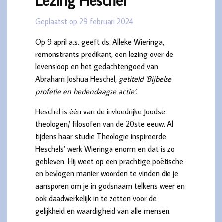
Lezing Heschel
Geplaatst op 29 februari 2024
Op 9 april a.s. geeft ds. Alleke Wieringa,
remonstrants predikant, een lezing over de
levensloop en het gedachtengoed van
Abraham Joshua Heschel,
getiteld ‘Bijbelse
profetie en hedendaagse actie’.
Heschel is één van de invloedrijke Joodse
theologen/ filosofen van de 20ste eeuw. Al
tijdens haar studie Theologie inspireerde
Heschels’ werk Wieringa enorm en dat is zo
gebleven. Hij weet op een prachtige poëtische
en bevlogen manier woorden te vinden die je
aansporen om je in godsnaam telkens weer en
ook daadwerkelijk in te zetten voor de
gelijkheid en waardigheid van alle mensen.