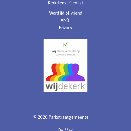
Kerkdienst Gemist
Word lid of vriend
ANBI
Privacy
© 2026 Parkstraatgemeente
By
Max