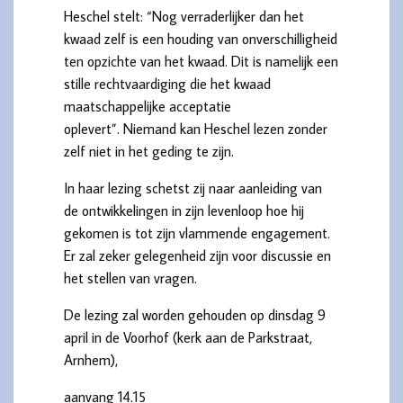
Heschel stelt: “Nog verraderlijker dan het
kwaad zelf is een houding van onverschilligheid
ten opzichte van het kwaad. Dit is namelijk een
stille rechtvaardiging die het kwaad
maatschappelijke acceptatie
oplevert”. Niemand kan Heschel lezen zonder
zelf niet in het geding te zijn.
In haar lezing schetst zij naar aanleiding van
de ontwikkelingen in zijn levenloop hoe hij
gekomen is tot zijn vlammende engagement.
Er zal zeker gelegenheid zijn voor discussie en
het stellen van vragen.
De lezing zal worden gehouden op dinsdag 9
april in de Voorhof (kerk aan de Parkstraat,
Arnhem),
aanvang 14.15