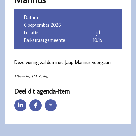
Datum
6 september 2026
Locatie
Tijd
Parkstraatgemeente
10:15
Deze viering zal dominee Jaap Marinus voorgaan.
Afbeelding: J.M. Rozing
Deel dit agenda-item
𝕏