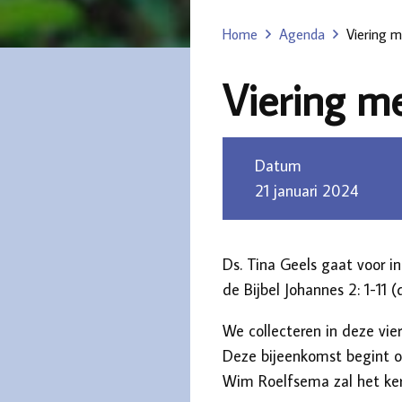
Home
Agenda
Viering m
Viering me
Datum
21 januari 2024
Ds. Tina Geels gaat voor in
de Bijbel Johannes 2: 1-11 (
We collecteren in deze vie
Deze bijeenkomst begint o
Wim Roelfsema zal het ker