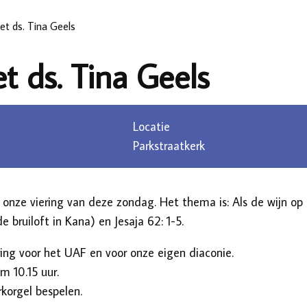
et ds. Tina Geels
t ds. Tina Geels
Locatie
Parkstraatkerk
 onze viering van deze zondag. Het thema is: Als de wijn op i
de bruiloft in Kana) en Jesaja 62: 1-5.
ring voor het UAF en voor onze eigen diaconie.
m 10.15 uur.
korgel bespelen.