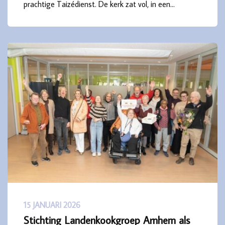
prachtige Taizédienst. De kerk zat vol, in een…
15 JANUARI 2026
Stichting Landenkookgroep Arnhem als