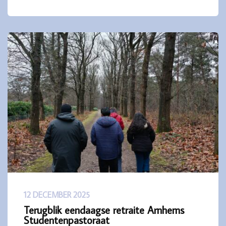
12 DECEMBER 2025
Terugblik eendaagse retraite Arnhems
Studentenpastoraat